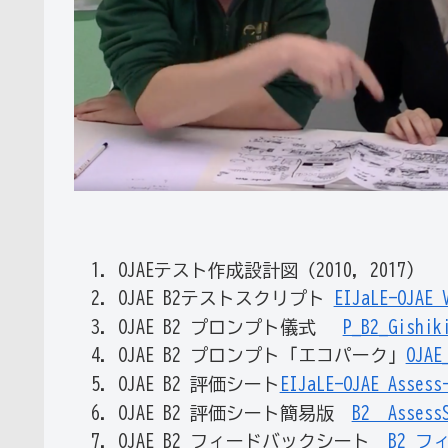
OJAEテスト作成設計図（2010, 2017)
OJAE B2テストスクリプト
EIJaLE-OJAE
OJAE B2 プロンプト儀式
P_B2_Gishik
OJAE B2 プロンプト「エコパーク」
OJAE
OJAE B2 評価シート
EIJaLE-OJAE Assess
OJAE B2 評価シート簡易版
B2＿AssessS
OJAE B2 フィードバックシート
B2 フィ