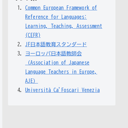
Common European Framework of
Reference for Languages:
Learning, Teaching, Assessment
(CEFR)
JF日本語教育スタンダード
ヨーロッパ日本語教師会
（Association of Japanese
Language Teachers in Europe,
AJE）
Università Ca'Foscari Venezia