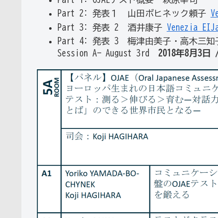
Part 2: 発表１ 山田ボヒネック頼子
V
Part 3: 発表 2 酒井康子
Venezia EIJ
Part 4: 発表 3 梅津由美子・高木三
Session A- August 3rd
2018年8月3日 / 