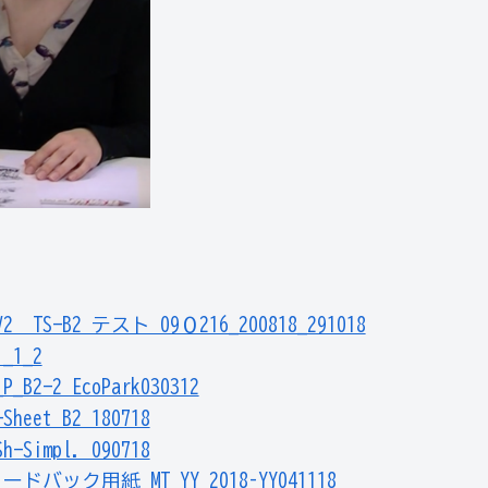
 V2 TS-B2 テスト 09０216_200818_291018
i_1_2
_P_B2-2 EcoPark030312
-Sheet B2 180718
h-Simpl. 090718
ードバック用紙 MT_YY 2018–YY041118