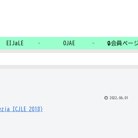
EIJaLE
OJAE
🔒会員ペー
2022.06.01
ICJLE 2018)