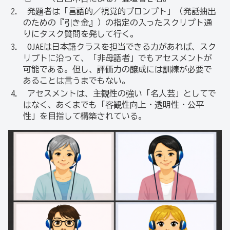
発題者は「言語的／視覚的プロンプト」（発話抽出
のための『引き金』）の指定の入ったスクリプト通
りにタスク質問を発して行く。
OJAEは日本語クラスを担当できる力があれば、スク
リプトに沿って、「非母語者」でもアセスメントが
可能である。但し、評価力の醸成には訓練が必要で
あることは言うまでもない。
アセスメントは、主観性の強い「名人芸」としてで
はなく、あくまでも「客観性向上・透明性・公平
性」を目指して構築されている。