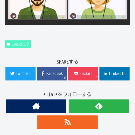
OJAEとは？
SHAREする
Twitter
Facebook
Pocket
LinkedIn
0
0
eijaleをフォローする