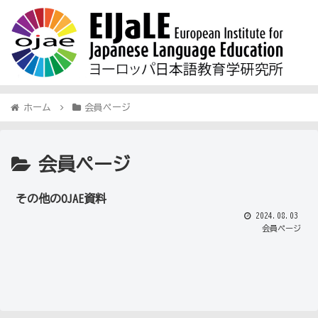
ホーム
会員ページ
会員ページ
その他のOJAE資料
2024.08.03
会員ページ